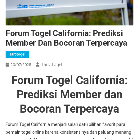
Forum Togel California: Prediksi
Member Dan Bocoran Terpercaya
Tarotogel
Taro Togel
20/07/2025
Forum Togel California:
Prediksi Member dan
Bocoran Terpercaya
Forum Togel California menjadi salah satu pilihan favorit para
pemain togel online karena konsistensinya dan peluang menang