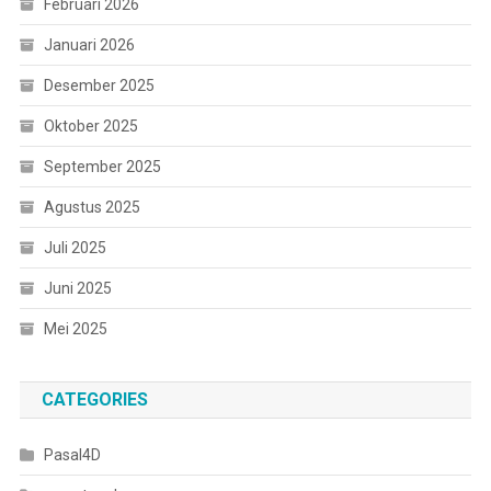
Februari 2026
Januari 2026
Desember 2025
Oktober 2025
September 2025
Agustus 2025
Juli 2025
Juni 2025
Mei 2025
CATEGORIES
Pasal4D