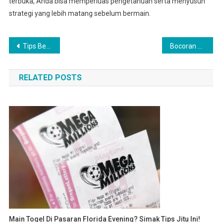
terbuka, Anda bisa memperluas pengetahuan serta menyusun
strategi yang lebih matang sebelum bermain.
Navigasi
Tips Bermain Aman di Situs Bandar Togel Online
Bocoran Angka Florida Midday Hari Ini: Hasil Analisa Pakar
pos
RELATED POSTS
Main Togel Di Pasaran Florida Evening? Simak Tips Jitu Ini!