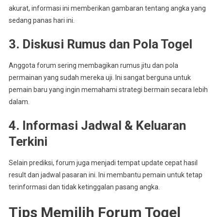
akurat, informasi ini memberikan gambaran tentang angka yang
sedang panas hari ini.
3. Diskusi Rumus dan Pola Togel
Anggota forum sering membagikan rumus jitu dan pola
permainan yang sudah mereka uji. Ini sangat berguna untuk
pemain baru yang ingin memahami strategi bermain secara lebih
dalam.
4. Informasi Jadwal & Keluaran
Terkini
Selain prediksi, forum juga menjadi tempat update cepat hasil
result dan jadwal pasaran ini. Ini membantu pemain untuk tetap
terinformasi dan tidak ketinggalan pasang angka.
Tips Memilih Forum Togel