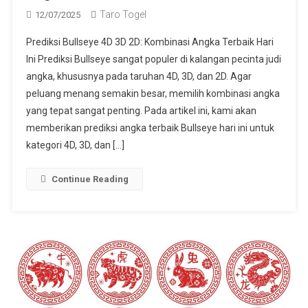
Taro Togel
12/07/2025
Prediksi Bullseye 4D 3D 2D: Kombinasi Angka Terbaik Hari
Ini Prediksi Bullseye sangat populer di kalangan pecinta judi
angka, khususnya pada taruhan 4D, 3D, dan 2D. Agar
peluang menang semakin besar, memilih kombinasi angka
yang tepat sangat penting. Pada artikel ini, kami akan
memberikan prediksi angka terbaik Bullseye hari ini untuk
kategori 4D, 3D, dan […]
Continue Reading