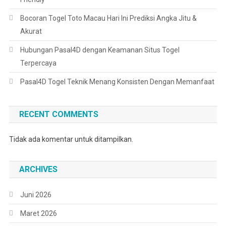
Bocoran Togel Toto Macau Hari Ini Prediksi Angka Jitu &
Akurat
Hubungan Pasal4D dengan Keamanan Situs Togel
Terpercaya
Pasal4D Togel Teknik Menang Konsisten Dengan Memanfaat
RECENT COMMENTS
Tidak ada komentar untuk ditampilkan.
ARCHIVES
Juni 2026
Maret 2026