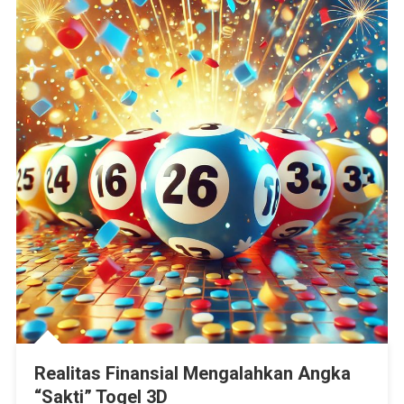
Realitas Finansial Mengalahkan Angka
“Sakti” Togel 3D