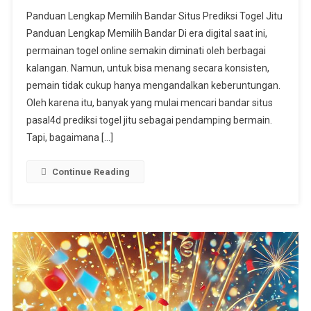
Panduan Lengkap Memilih Bandar Situs Prediksi Togel Jitu
Panduan Lengkap Memilih Bandar Di era digital saat ini,
permainan togel online semakin diminati oleh berbagai
kalangan. Namun, untuk bisa menang secara konsisten,
pemain tidak cukup hanya mengandalkan keberuntungan.
Oleh karena itu, banyak yang mulai mencari bandar situs
pasal4d prediksi togel jitu sebagai pendamping bermain.
Tapi, bagaimana […]
Continue Reading