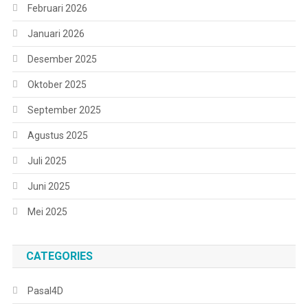
Februari 2026
Januari 2026
Desember 2025
Oktober 2025
September 2025
Agustus 2025
Juli 2025
Juni 2025
Mei 2025
CATEGORIES
Pasal4D