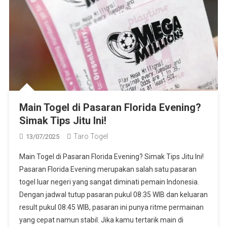
Main Togel di Pasaran Florida Evening?
Simak Tips Jitu Ini!
Taro Togel
13/07/2025
Main Togel di Pasaran Florida Evening? Simak Tips Jitu Ini!
Pasaran Florida Evening merupakan salah satu pasaran
togel luar negeri yang sangat diminati pemain Indonesia.
Dengan jadwal tutup pasaran pukul 08:35 WIB dan keluaran
result pukul 08:45 WIB, pasaran ini punya ritme permainan
yang cepat namun stabil. Jika kamu tertarik main di