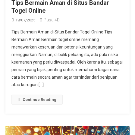
Tips Bermain Aman di Situs Bandar
Togel Online
Pasal4D
19/07/2025
Tips Bermain Aman di Situs Bandar Togel Online Tips
Bermain Aman Bermain togel online memang
menawarkan keseruan dan potensi keuntungan yang
menggiurkan. Namun, di balik peluang itu, ada pula risiko
keamanan yang perlu diwaspadai. Oleh karena itu, sebagai
pemain yang bijak, penting untuk memahami bagaimana
cara bermain secara aman agar terhindar dari penipuan
atau kerugian […]
Continue Reading